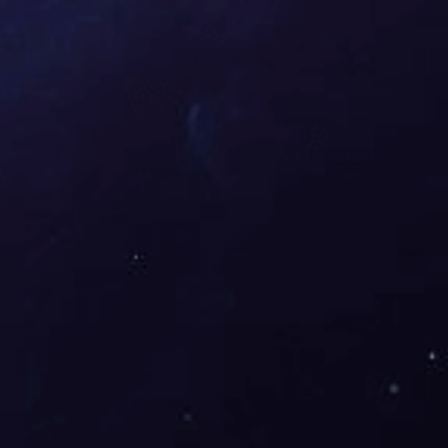
利物浦
2.0
0.9
专业解读 >
历史复盘