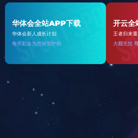
📅 今日赛程
时间
赛事
19:30
中超
20:00
CBA
21:45
欧冠