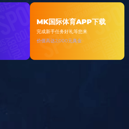
更多赛程 >
状态
未开始
未开始
未开始