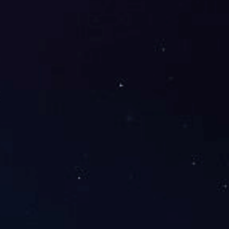
对比历史同期数据，验证指数预测准确率。
-