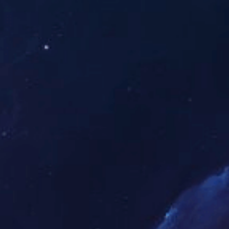
未开始
历史战绩 >
必发指数