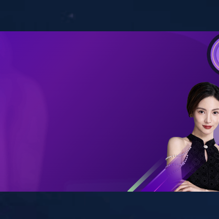
球
'
NBA
Q4 02:15
98 -
纳
湖人
勇士
95
胜
平
负
1.95
-
1.85