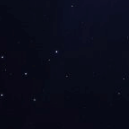
数据更新频率是多少？
支持哪些体育项目？
关于我们
快速链
必发指数官网app致力于提供最快、最准的体
实时比分
育赛事数据和专业的指数分析工具，帮助用户
今日赛程
做出更明智的判断。
赛事结果
数据统计